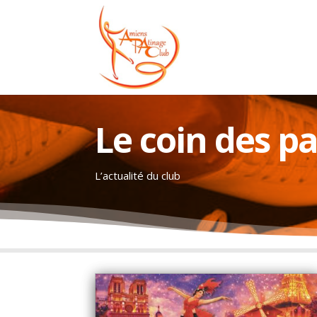
Le coin des p
L’actualité du club