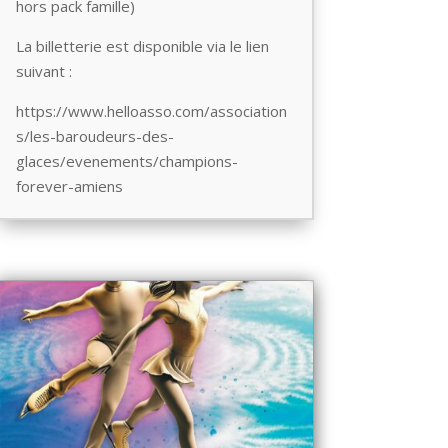
hors pack famille)
La billetterie est disponible via le lien
suivant :
https://www.helloasso.com/association
s/les-baroudeurs-des-
glaces/evenements/champions-
forever-amiens