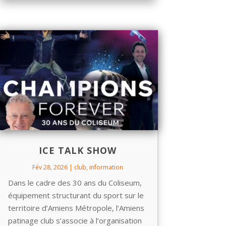
ICE TALK SHOW
Fév 28, 2026
|
club
,
information
Dans le cadre des 30 ans du Coliseum,
équipement structurant du sport sur le
territoire d’Amiens Métropole, l’Amiens
patinage club s’associe à l’organisation