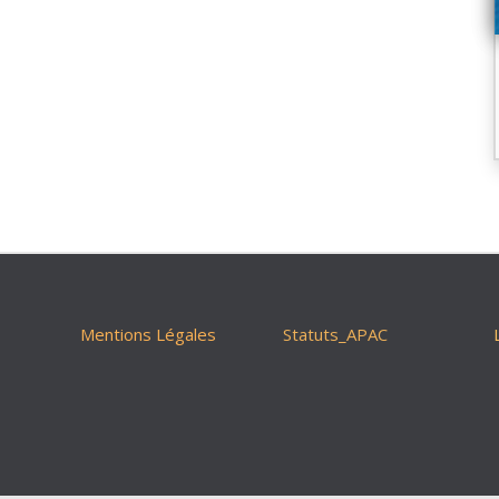
Mentions Légales
Statuts_APAC