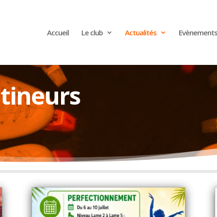
Accueil
Le club
Actualités
Evènement
atineurs