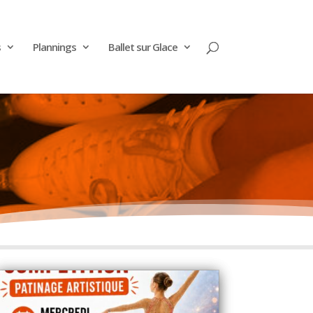
s
Plannings
Ballet sur Glace