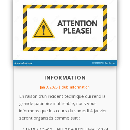
INFORMATION
Jan 3, 2025
|
club
,
information
En raison d’un incident technique qui rend la
grande patinoire inutilisable, nous vous
informons que les cours du samedi 4 janvier
seront organisés comme suit :
– 11h15 / 12h00 : INUITS + ESQUIMAUX 3/4