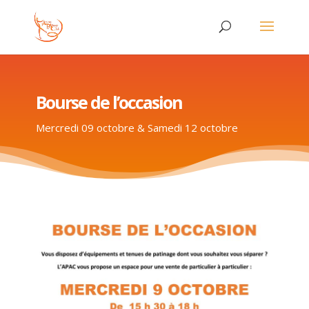
Bourse de l’occasion
Mercredi 09 octobre & Samedi 12 octobre