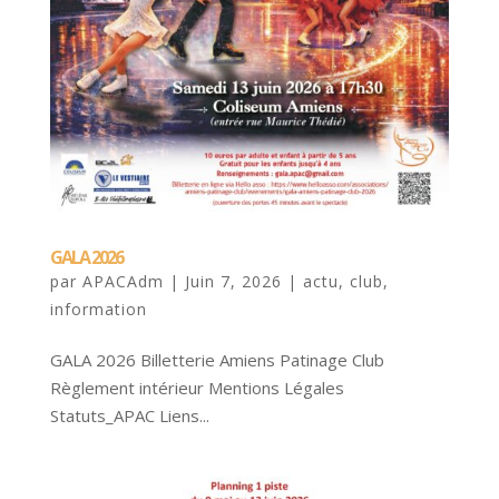
GALA 2026
par
APACAdm
|
Juin 7, 2026
|
actu
,
club
,
information
GALA 2026 Billetterie Amiens Patinage Club
Règlement intérieur Mentions Légales
Statuts_APAC Liens...