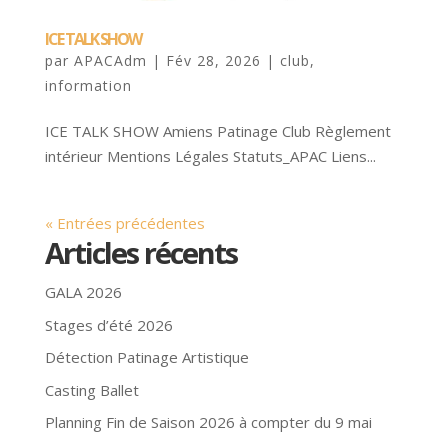
ICE TALK SHOW
par
APACAdm
|
Fév 28, 2026
|
club
,
information
ICE TALK SHOW Amiens Patinage Club Règlement
intérieur Mentions Légales Statuts_APAC Liens...
« Entrées précédentes
Articles récents
GALA 2026
Stages d’été 2026
Détection Patinage Artistique
Casting Ballet
Planning Fin de Saison 2026 à compter du 9 mai