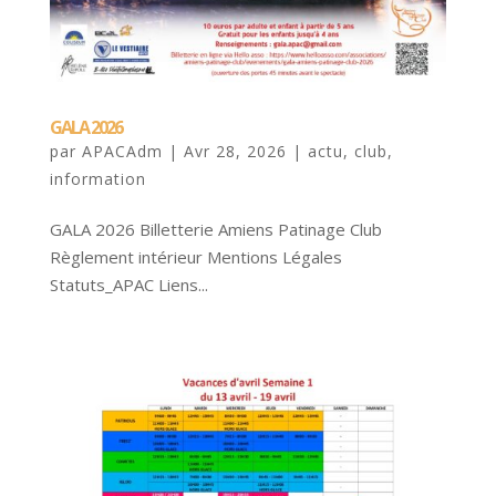
GALA 2026
par
APACAdm
|
Avr 28, 2026
|
actu
,
club
,
information
GALA 2026 Billetterie Amiens Patinage Club
Règlement intérieur Mentions Légales
Statuts_APAC Liens...