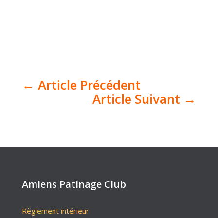
←
Article Précédent
Article Suivant
→
Amiens Patinage Club
Règlement intérieur