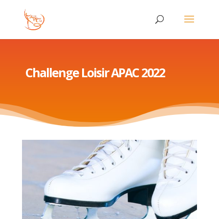
Challenge Loisir APAC 2022