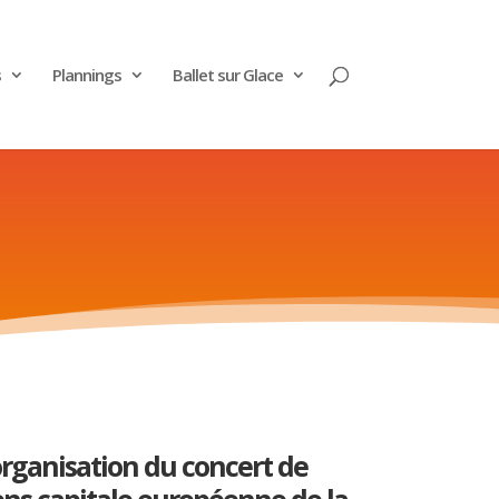
s
Plannings
Ballet sur Glace
’organisation du concert de