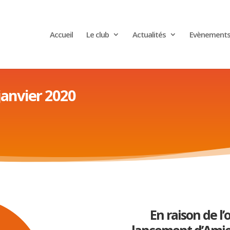
Accueil
Le club
Actualités
Evènement
janvier 2020
En raison de l