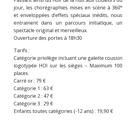
Passant ainsi du noir de la nuit aux couleurs du
jour, les chorégraphies mises en scène à 360°
et enveloppées d’effets spéciaux inédits, nous
entrainent dans un parcours initiatique, un
spectacle original et merveilleux.
Ouverture des portes à 18h30
Tarifs :
Catégorie privilège incluant une galette coussin
logotypée HOI sur les sièges – Maximum 100
places.
Carré or : 79 €
Catégorie 1 : 63 €
Catégorie 2 : 47 €
Catégorie 3 : 29 €
Enfants toutes catégories (-12 ans) : 19,90 €