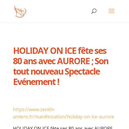
HOLIDAY ON ICE fête ses
80 ans avec AURORE ; Son
tout nouveau Spectacle
Evénement !
https://www.zenith-
amiens.fr/manifestation/holiday-on-ice-aurore
HOLIDAY ON ICE fête ses 80 ans avec AURORE