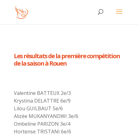
Les résultats de la première compétition
de la saison à Rouen
Valentine BATTEUX 2e/3
Krystina DELATTRE 6e/9
Lilou GUILBAUT 5e/6
Alizée MUKANYANDWI 3e/6
Ombeline PARIZON 3e/4
Hortense TRISTANI 6e/6