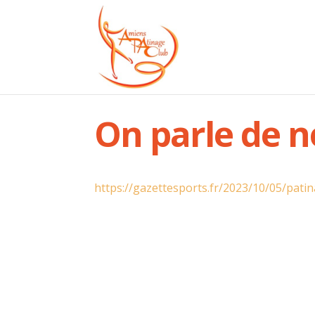
On parle de n
https://gazettesports.fr/2023/10/05/pati