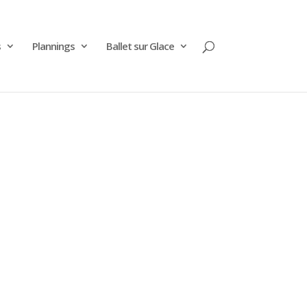
s
Plannings
Ballet sur Glace