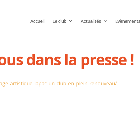
Accueil
Le club
Actualités
Evènement
ous dans la presse !
nage-artistique-lapac-un-club-en-plein-renouveau/