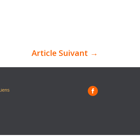
Article Suivant
→
Liens