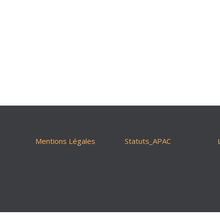
Mentions Légales
Statuts_APAC