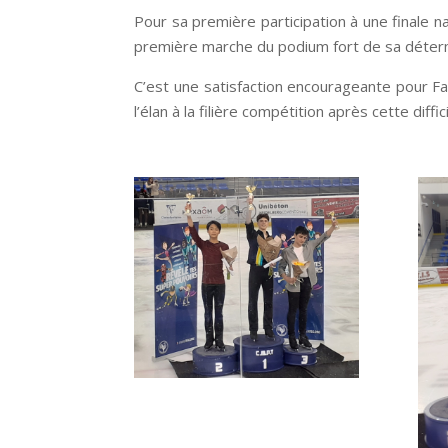
Pour sa première participation à une finale na
première marche du podium fort de sa déterm
C’est une satisfaction encourageante pour Fann
l’élan à la filière compétition après cette diff