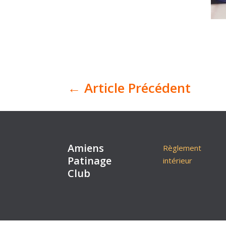
←
Article Précédent
Amiens
Règlement
Patinage
intérieur
Club