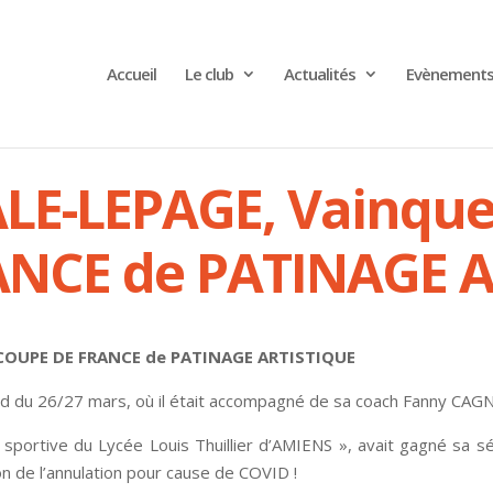
Accueil
Le club
Actualités
Evènement
E-LEPAGE, Vainqueu
ANCE de PATINAGE A
 COUPE DE FRANCE de PATINAGE ARTISTIQUE
d du 26/27 mars, où il était accompagné de sa coach Fanny CAG
sportive du Lycée Louis Thuillier d’AMIENS », avait gagné sa 
ison de l’annulation pour cause de COVID !