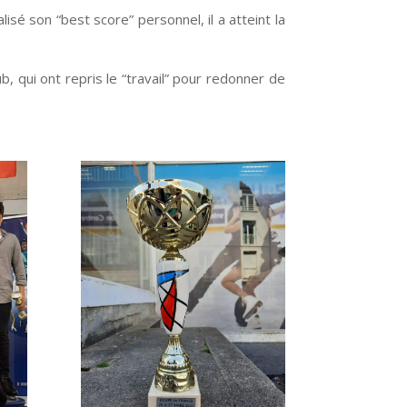
isé son “best score” personnel, il a atteint la
b, qui ont repris le “travail” pour redonner de