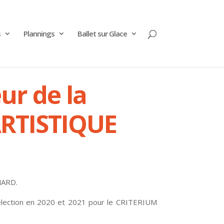
s
Plannings
Ballet sur Glace
r de la
RTISTIQUE
NARD.
sélection en 2020 et 2021 pour le CRITERIUM