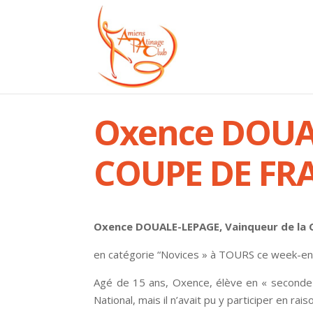
Oxence DOUAL
COUPE DE FR
Oxence DOUALE-LEPAGE, Vainqueur de la
en catégorie “Novices » à TOURS ce week-en
Agé de 15 ans, Oxence, élève en « seconde 
National, mais il n’avait pu y participer en ra