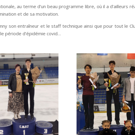
tionale, au terme d’un beau programme libre, où il a d’ailleurs réal
ination et de sa motivation.
y son entraîneur et le staff technique ainsi que pour tout le Clu
icile période d’épidémie covid…