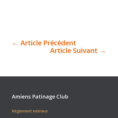
←
Article Précédent
Article Suivant
→
Amiens Patinage Club
Règlement intérieur