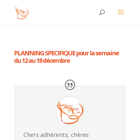
PLANNING SPECIFIQUE pour la semaine
du 12 au 18 décembre
Chers adhérents, chères