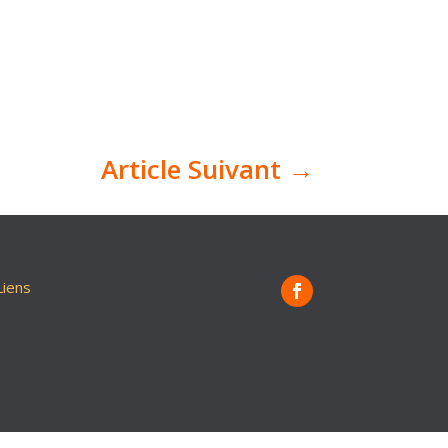
Article Suivant
→
Liens