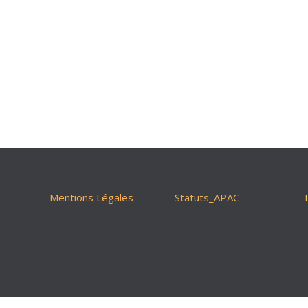
Mentions Légales
Statuts_APAC