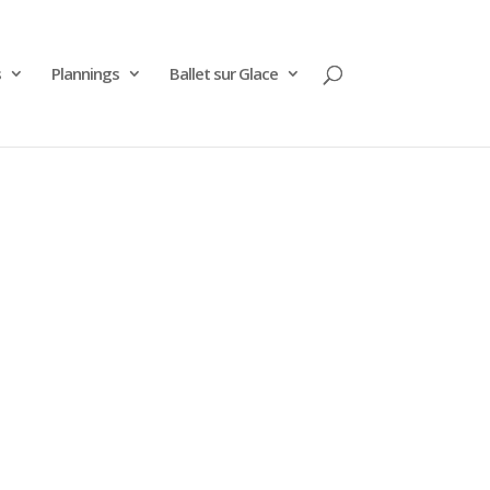
s
Plannings
Ballet sur Glace