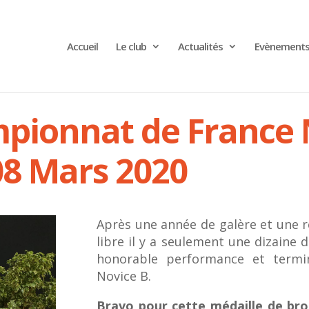
Accueil
Le club
Actualités
Evènement
pionnat de France 
08 Mars 2020
Après une année de galère et une 
libre il y a seulement une dizaine 
honorable performance et term
Novice B.
Bravo pour cette médaille de bron