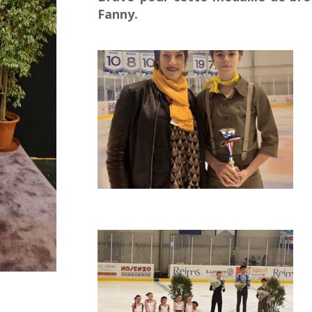
Fanny.