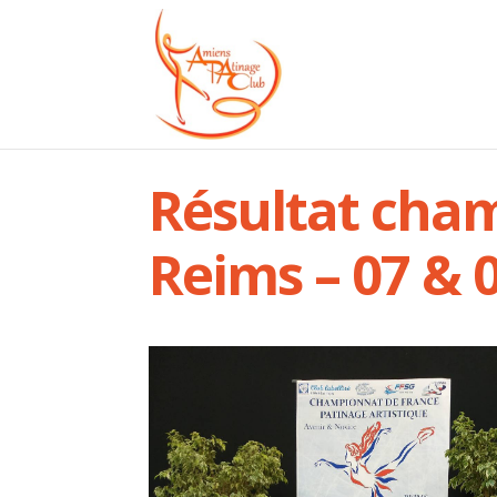
Résultat cham
Reims – 07 & 