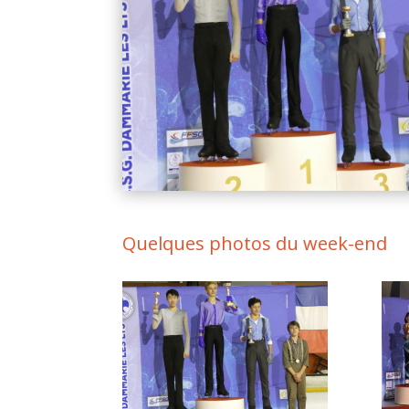
Quelques photos du week-end