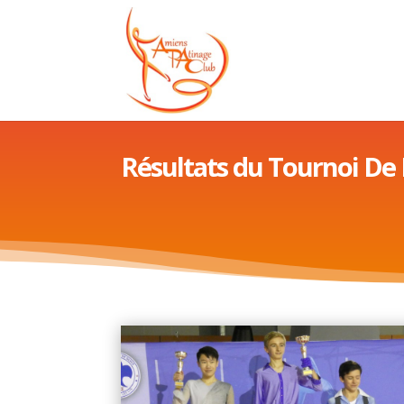
Résultats du Tournoi De