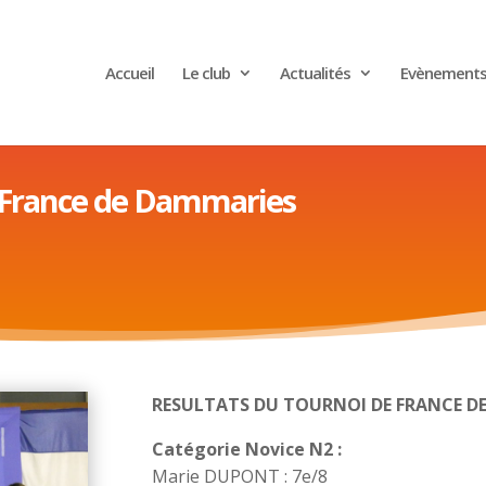
Accueil
Le club
Actualités
Evènement
 France de Dammaries
RESULTATS DU TOURNOI DE FRANCE D
Catégorie Novice N2 :
Marie DUPONT : 7e/8