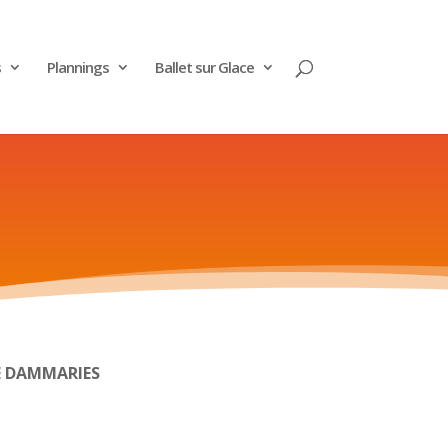
s
Plannings
Ballet sur Glace
E DAMMARIES