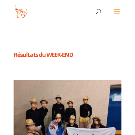
Résultats du WEEK-END