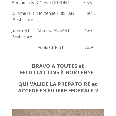
Benjamin B: Céleste DUPONT : 3e/5
Minime R1 : Hortense TRISTANI : 4e/13
Best score
Junior R1 : Marsha ANSART : 4e/9
Best score
Adèle CHRIST: 7e/9
BRAVO A TOUTES et
FELICITATIONS à
HORTENSE
QUI VALIDE LA
PREPATOIRE
et
ACCEDE EN FILIERE FEDERALE 2