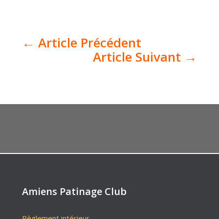
←
Article Précédent
Article Suivant
→
Amiens Patinage Club
Règlement intérieur