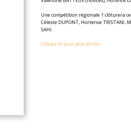
Valentine BATTEUX (novices), Florence DA
Une compétition régionale 1 clôturera c
Céleste DUPONT, Hortense TRISTANI, M
SAHI.
Cliquez ici pour plus d’infos