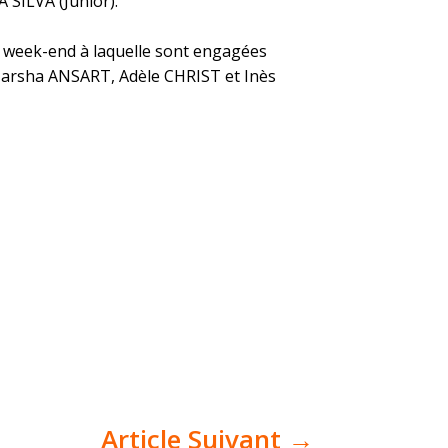
 SILVA (Junior).
e week-end à laquelle sont engagées
arsha ANSART, Adèle CHRIST et Inès
Article Suivant
→