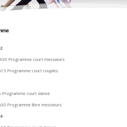
amme
 22
h30 Programme court messieurs
h15 Programme court couples
5 Programme court danse
h30 Programme libre messieurs
24