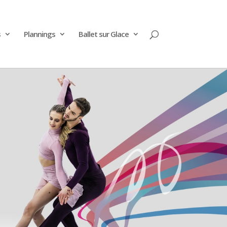
s
Plannings
Ballet sur Glace