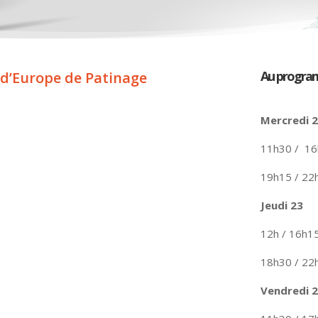
Au progr
 d’Europe de Patinage
Mercredi
11h30 / 16
19h15 / 22
Jeudi 23
12h / 16h1
18h30 / 22
Vendredi 