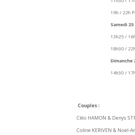
11h30 / 17
19h / 22h 
Samedi 25
13h25 / 16
18h30 / 22
Dimanche 
14h30 / 17h
Couples :
Cléo HAMON & Denys ST
Coline KERIVEN & Noël-A