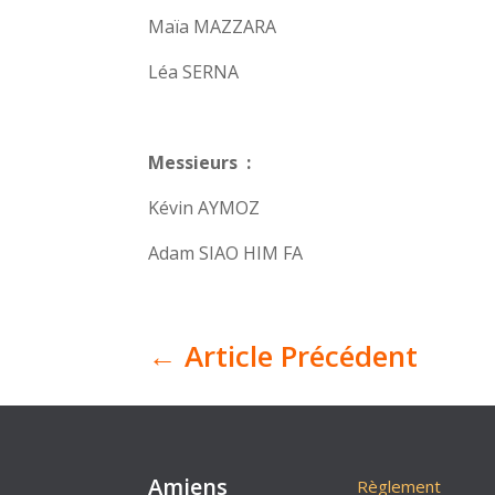
Maïa MAZZARA
Léa SERNA
Messieurs :
Kévin AYMOZ
Adam SIAO HIM FA
←
Article Précédent
Amiens
Règlement