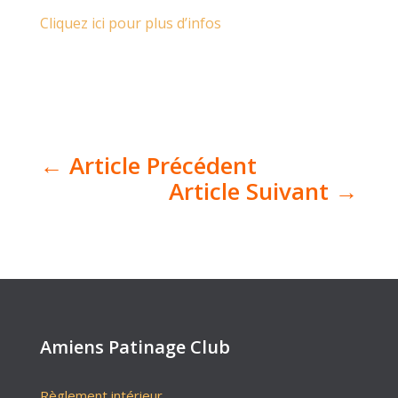
Cliquez ici pour plus d’infos
←
Article Précédent
Article Suivant
→
Amiens Patinage Club
Règlement intérieur