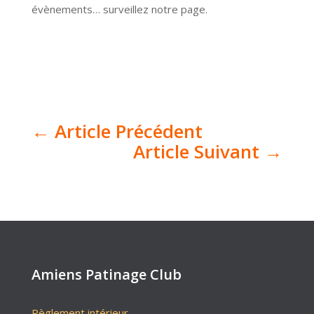
évènements… surveillez notre page.
←
Article Précédent
Article Suivant
→
Amiens Patinage Club
Règlement intérieur