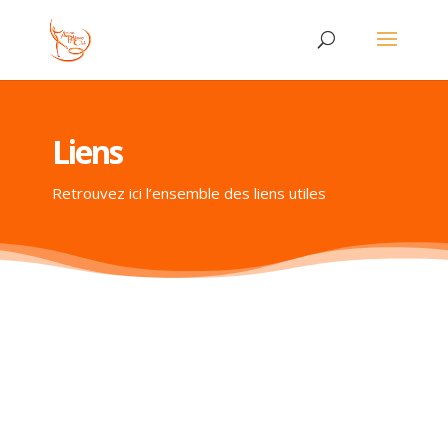
Liens
Retrouvez ici l’ensemble des liens utiles