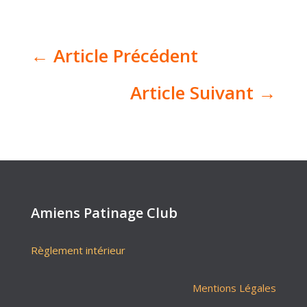
←
Article Précédent
Article Suivant
→
Amiens Patinage Club
Règlement intérieur
Mentions Légales