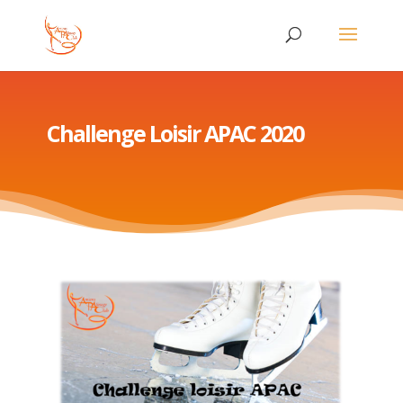
Challenge Loisir APAC 2020