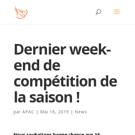
Dernier week-
end de
compétition de
la saison !
par
APAC
|
Mai 16, 2019
|
News
Nous souhaitons bonne chance aux 16