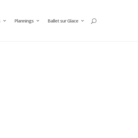
s
Plannings
Ballet sur Glace