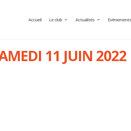
Accueil
Le club
Actualités
Evènement
AMEDI 11 JUIN 2022