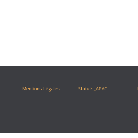
Mentions Légales
Statuts_APAC