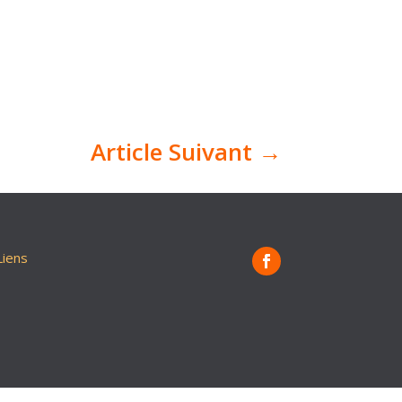
Article Suivant
→
Liens