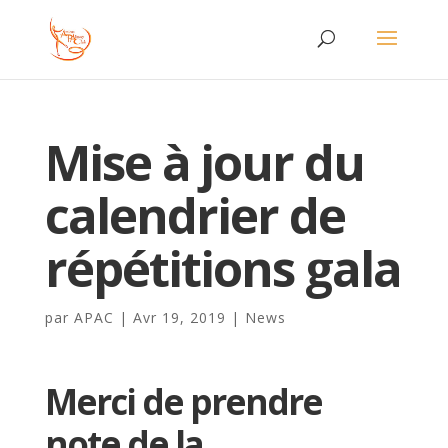
Mise à jour du
calendrier de
répétitions gala
par
APAC
|
Avr 19, 2019
|
News
Merci de prendre
note de la