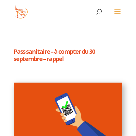
Pass sanitaire – à compter du 30
septembre – rappel