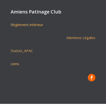
Amiens Patinage Club
Règlement intérieur
Mentions Légales
Statuts_APAC
Liens