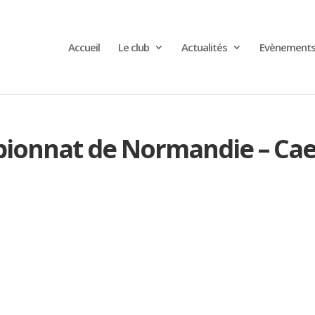
Accueil
Le club
Actualités
Evènement
pionnat de Normandie – Ca