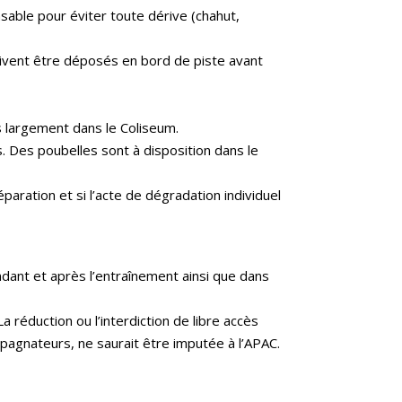
sable pour éviter toute dérive (chahut,
doivent être déposés en bord de piste avant
lus largement dans le Coliseum.
és. Des poubelles sont à disposition dans le
paration et si l’acte de dégradation individuel
dant et après l’entraînement ainsi que dans
 réduction ou l’interdiction de libre accès
mpagnateurs, ne saurait être imputée à l’APAC.