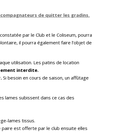
accompagnateurs de quitter les gradins.
constatée par le Club et le Coliseum, pourra
lontaire, il pourra également faire l’objet de
que utilisation. Les patins de location
tement interdite.
.
Si besoin en cours de saison, un affûtage
 les lames subissent dans ce cas des
tège-lames tissus.
paire est offerte par le club ensuite elles