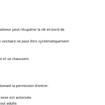
patineur peut récupérer la clé en bord de
 le vestiaire ne peut être systématiquement
nt et se chaussent.
donnant la permission d’entrer.
 sexe est autorisée.
tout adulte.