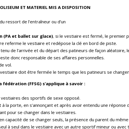
COLISEUM ET MATERIEL MIS A DISPOSITION
du ressort de l’entraîneur ou d’un
n (PA et ballet sur glace)
,
si le vestiaire est fermé, le premier 
aire referme le vestiaire et redépose la clé en bord de piste.
tenu de l’arrivée et du départ des patineurs de façon aléatoire,
 reste donc responsable de ses affaires personnelles.
de vol.
u vestiaire doit être fermée le temps que les patineurs se change
a fédération (FFSG) s’applique à savoir :
es vestiaires des sportifs de sexe opposé.
ant à la porte, en s’annonçant et après avoir entendu une réponse 
ant pour se changer dans le vestiaires.
u en capacité de se changer seuls, la présence du parent du même
eul à seul dans le vestiaire avec un autre sportif mineur ou avec 