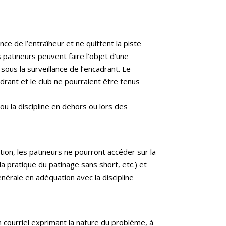
ce de l’entraîneur et ne quittent la piste
s patineurs peuvent faire l’objet d’une
sous la surveillance de l’encadrant. Le
drant et le club ne pourraient être tenus
ou la discipline en dehors ou lors des
ion, les patineurs ne pourront accéder sur la
a pratique du patinage sans short, etc.) et
érale en adéquation avec la discipline
n courriel exprimant la nature du problème, à