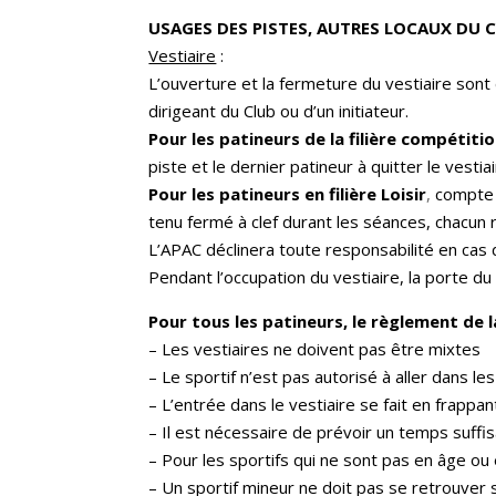
USAGES DES PISTES, AUTRES LOCAUX DU 
Vestiaire
:
L’ouverture et la fermeture du vestiaire sont 
dirigeant du Club ou d’un initiateur.
Pour les patineurs de la filière compétitio
piste et le dernier patineur à quitter le vesti
Pour les patineurs en filière Loisir
,
compte 
tenu fermé à clef durant les séances, chacun
L’APAC déclinera toute responsabilité en cas 
Pendant l’occupation du vestiaire, la porte d
Pour tous les patineurs, le règlement de l
– Les vestiaires ne doivent pas être mixtes
– Le sportif n’est pas autorisé à aller dans l
– L’entrée dans le vestiaire se fait en frapp
– Il est nécessaire de prévoir un temps suffis
– Pour les sportifs qui ne sont pas en âge o
– Un sportif mineur ne doit pas se retrouver s