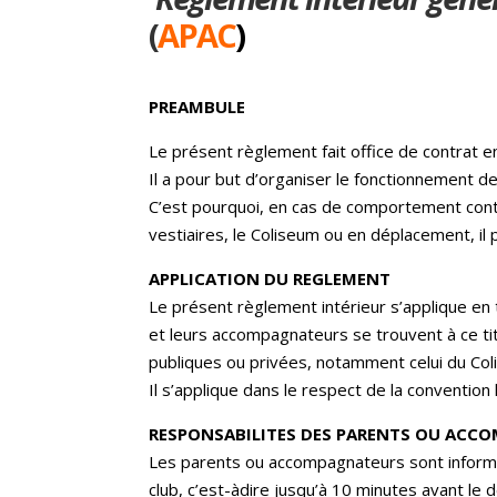
(
APAC
)
PREAMBULE
Le présent règlement fait office de contrat e
Il a pour but d’organiser le fonctionnement d
C’est pourquoi, en cas de comportement contra
vestiaires, le Coliseum ou en déplacement, il 
APPLICATION DU REGLEMENT
Le présent règlement intérieur s’applique en 
et leurs accompagnateurs se trouvent à ce tit
publiques ou privées, notamment celui du Col
Il s’applique dans le respect de la convention 
RESPONSABILITES DES PARENTS OU ACC
Les parents ou accompagnateurs sont informé
club, c’est-àdire jusqu’à 10 minutes avant l