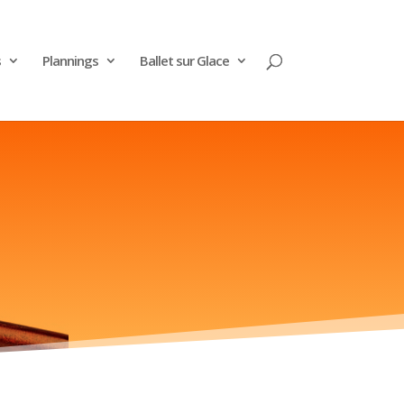
s
Plannings
Ballet sur Glace