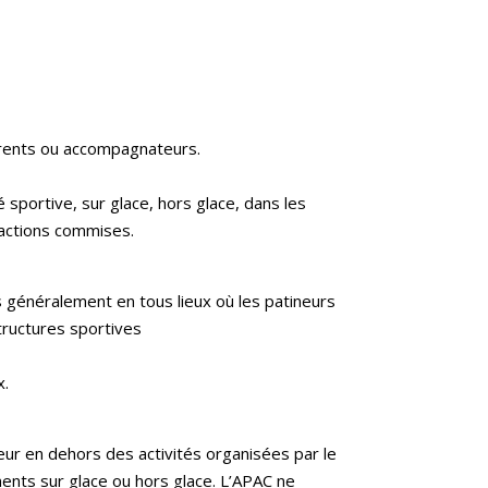
parents ou accompagnateurs.
 sportive, sur glace, hors glace, dans les
fractions commises.
s généralement en tous lieux où les patineurs
structures sportives
x.
ur en dehors des activités organisées par le
ents sur glace ou hors glace. L’APAC ne