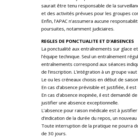
saurait être tenu responsable de la surveilla
et des activités prévues pour les groupes co
Enfin, l’APAC n’assumera aucune responsabil
poursuites, notamment judiciaires.
REGLES DE PONCTUALITE ET D’ABSENCES
La ponctualité aux entraînements sur glace e
l’équipe technique. Seul un entraînement rég
entraînements correspond aux séances indiqu
de l’inscription. L’intégration à un groupe vau
Le ou les créneaux choisis en début de saiso
En cas d’absence prévisible et justifiée, il es
En cas d’absence inopinée, il est demandé de p
justifier une absence exceptionnelle.
L’absence pour raison médicale est à justifier
d’indication de la durée du repos, un nouveau 
Toute interruption de la pratique ne pourra d
de 30 jours.