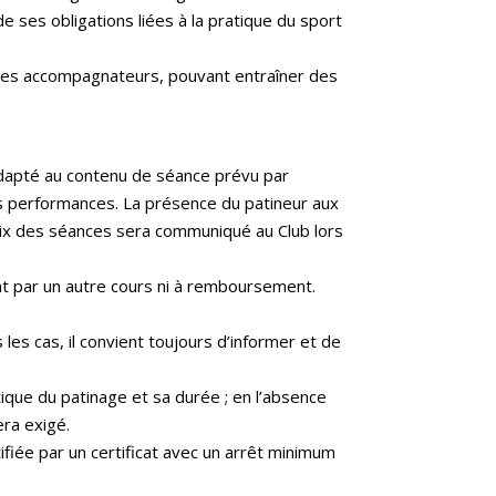
e ses obligations liées à la pratique du sport
tres accompagnateurs, pouvant entraîner des
 adapté au contenu de séance prévu par
es performances. La présence du patineur aux
oix des séances sera communiqué au Club lors
nt par un autre cours ni à remboursement.
.
les cas, il convient toujours d’informer et de
atique du patinage et sa durée ; en l’absence
era exigé.
ifiée par un certificat avec un arrêt minimum