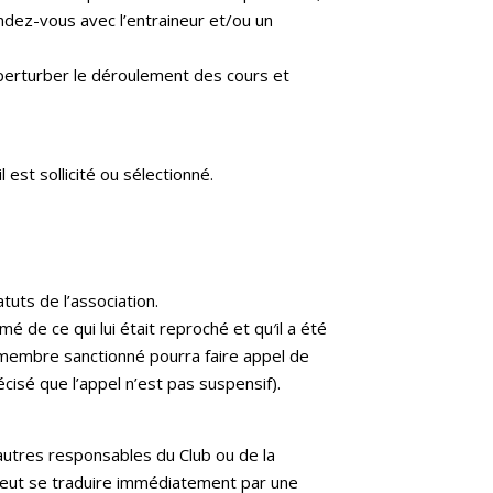
endez-vous avec l’entraineur et/ou un
s perturber le déroulement des cours et
 est sollicité ou sélectionné.
tuts de l’association.
 de ce qui lui était reproché et qu′il a été
Le membre sanctionné pourra faire appel de
cisé que l’appel n’est pas suspensif).
autres responsables du Club ou de la
 peut se traduire immédiatement par une