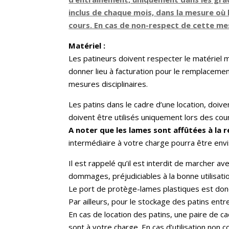
inclus de chaque mois, dans la mesure où 
cours. En cas de non-respect de cette me
Matériel :
Les patineurs doivent respecter le matériel m
donner lieu à facturation pour le remplacement 
mesures disciplinaires.
Les patins dans le cadre d’une location, doive
doivent être utilisés uniquement lors des cou
A noter que les lames sont affûtées à la 
intermédiaire à votre charge pourra être envi
Il est rappelé qu’il est interdit de marcher a
dommages, préjudiciables à la bonne utilisatio
Le port de protège-lames plastiques est donc
Par ailleurs, pour le stockage des patins entr
En cas de location des patins, une paire de ca
sont à votre charge. En cas d’utilisation non