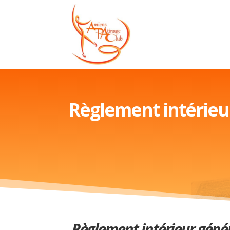
Règlement intérieu
Règlement intérieur géné