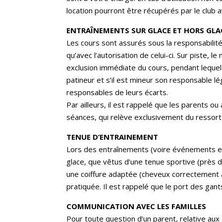
location pourront être récupérés par le club a
ENTRAÎNEMENTS SUR GLACE ET HORS GLA
Les cours sont assurés sous la responsabilité 
qu’avec l’autorisation de celui-ci. Sur piste, 
exclusion immédiate du cours, pendant lequel l
patineur et s’il est mineur son responsable l
responsables de leurs écarts.
Par ailleurs, il est rappelé que les parents o
séances, qui relève exclusivement du ressort
TENUE D’ENTRAINEMENT
Lors des entraînements (voire événements et 
glace, que vêtus d’une tenue sportive (près d
une coiffure adaptée (cheveux correctement a
pratiquée. Il est rappelé que le port des gant
COMMUNICATION AVEC LES FAMILLES
Pour toute question d’un parent, relative aux