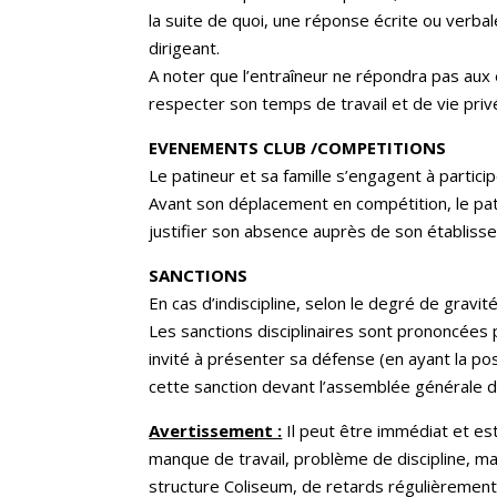
la suite de quoi, une réponse écrite ou verba
dirigeant.
A noter que l’entraîneur ne répondra pas aux 
respecter son temps de travail et de vie priv
EVENEMENTS CLUB /COMPETITIONS
Le patineur et sa famille s’engagent à partici
Avant son déplacement en compétition, le pati
justifier son absence auprès de son établissem
SANCTIONS
En cas d’indiscipline, selon le degré de gravi
Les sanctions disciplinaires sont prononcées 
invité à présenter sa défense (en ayant la po
cette sanction devant l’assemblée générale du
Avertissement :
Il peut être immédiat et est
manque de travail, problème de discipline, m
structure Coliseum, de retards régulièrement