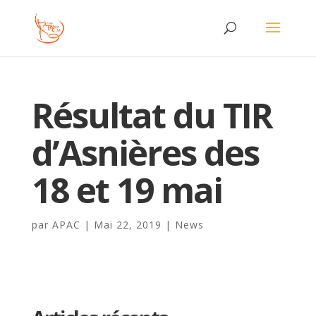
Résultat du TIR
d’Asnières des
18 et 19 mai
par
APAC
|
Mai 22, 2019
|
News