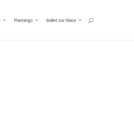
s
Plannings
Ballet sur Glace