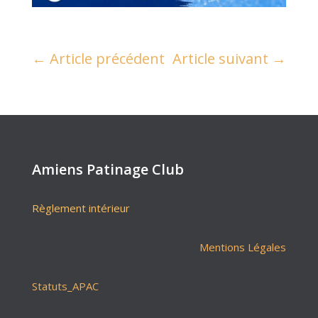
←
Article précédent
Article suivant
→
Amiens Patinage Club
Règlement intérieur
Mentions Légales
Statuts_APAC