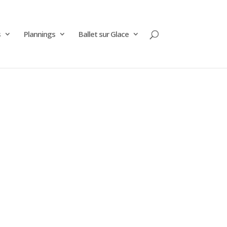
s
Plannings
Ballet sur Glace