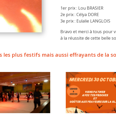
1er prix : Lou BRASIER
2e prix : Célya DORE
3e prix : Eulalie LANGLOIS
Bravo et merci à tous pour v
à la réussite de cette belle so
es plus festifs mais aussi effrayants de la so