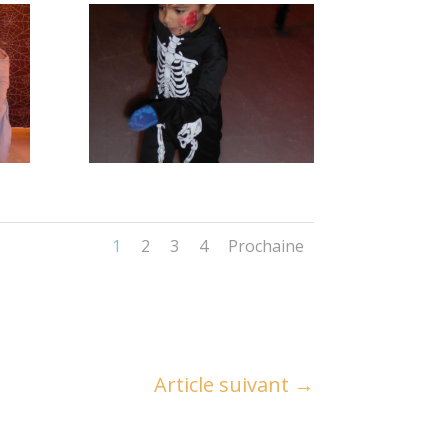
1
2
3
4
Prochaine
Article suivant
→