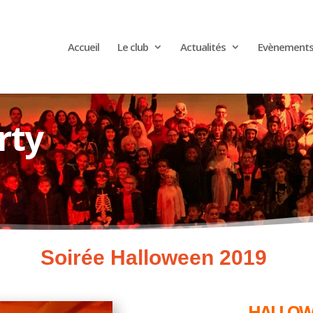
Accueil
Le club
Actualités
Evènement
rty
Soirée Halloween 2019
HALLOWE