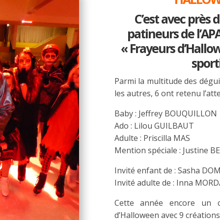
C’est avec près 
patineurs de l’AP
« Frayeurs d’Hall
sporti
Parmi la multitude des dégu
les autres, 6 ont retenu l’att
Baby : Jeffrey BOUQUILLON
Ado : Lilou GUILBAUT
Adulte : Priscilla MAS
Mention spéciale : Justine B
Invité enfant de : Sasha D
Invité adulte de : Inna MO
Cette année encore un 
d’Halloween avec 9 créations q