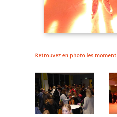
Retrouvez en photo les moments l