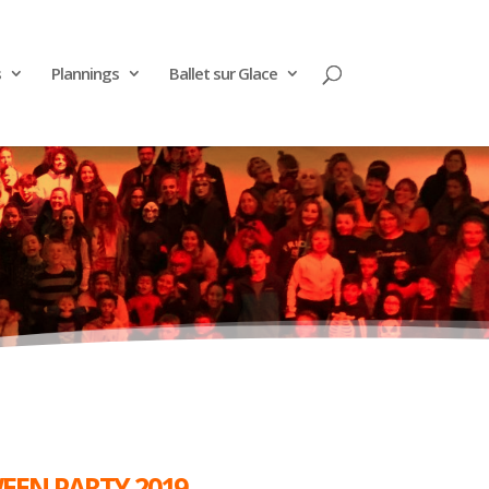
s
Plannings
Ballet sur Glace
EN PARTY 2019