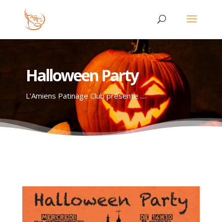
Halloween Party
L'Amiens Patinage Club présente ....