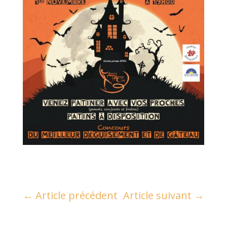
←
Article précédent
Article suivant
→