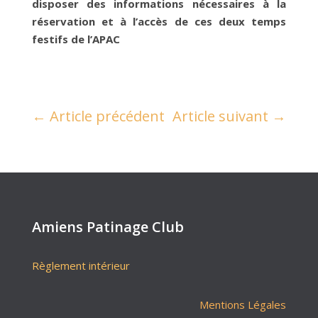
disposer des informations nécessaires à la
réservation et à l’accès de ces deux temps
festifs de l’APAC
←
Article précédent
Article suivant
→
Amiens Patinage Club
Règlement intérieur
Mentions Légales