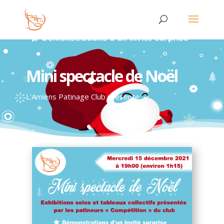
Mini spectacle de Noël
L'Amiens Patinage Club présente ....