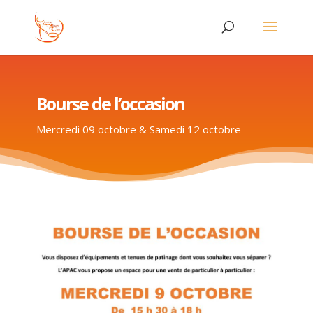
Bourse de l’occasion
Mercredi 09 octobre & Samedi 12 octobre