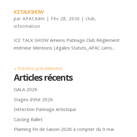
ICE TALK SHOW
par
APACAdm
|
Fév 28, 2026
|
club
,
information
ICE TALK SHOW Amiens Patinage Club Règlement
intérieur Mentions Légales Statuts_APAC Liens...
« Entrées précédentes
Articles récents
GALA 2026
Stages d’été 2026
Détection Patinage Artistique
Casting Ballet
Planning Fin de Saison 2026 à compter du 9 mai