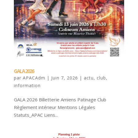
GALA 2026
par
APACAdm
|
Juin 7, 2026
|
actu
,
club
,
information
GALA 2026 Billetterie Amiens Patinage Club
Règlement intérieur Mentions Légales
Statuts_APAC Liens...