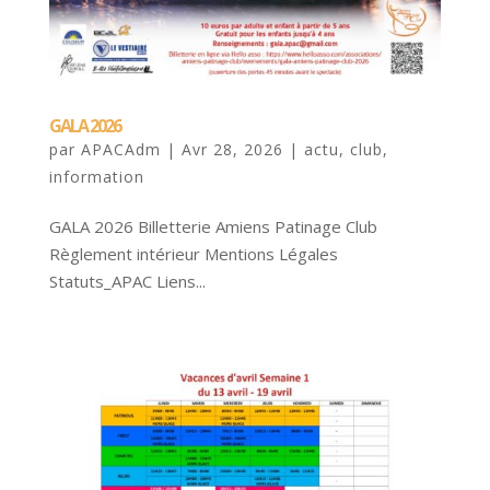
GALA 2026
par
APACAdm
|
Avr 28, 2026
|
actu
,
club
,
information
GALA 2026 Billetterie Amiens Patinage Club
Règlement intérieur Mentions Légales
Statuts_APAC Liens...