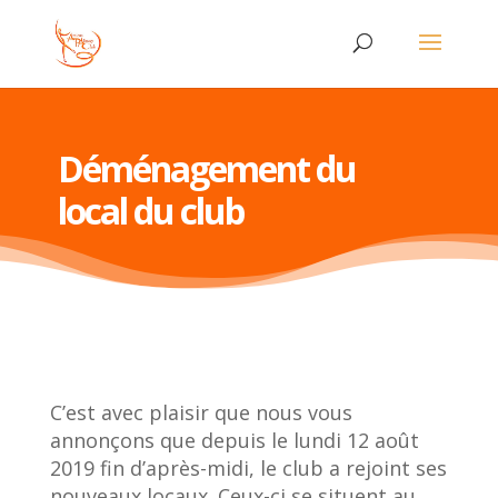
Déménagement du
local du club
C’est avec plaisir que nous vous
annonçons que depuis le lundi 12 août
2019 fin d’après-midi, le club a rejoint ses
nouveaux locaux. Ceux-ci se situent au