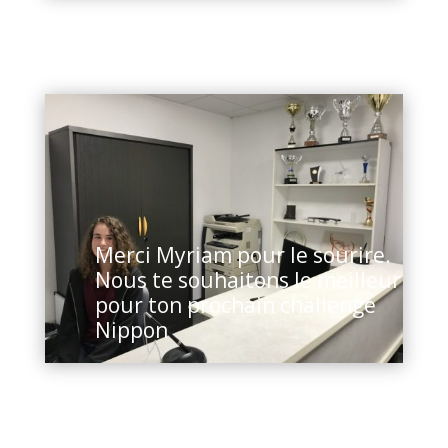
Merci Myriam pour le sourire.
Nous te souhaitons le meilleur
pour ton prochain challenge
Nippon