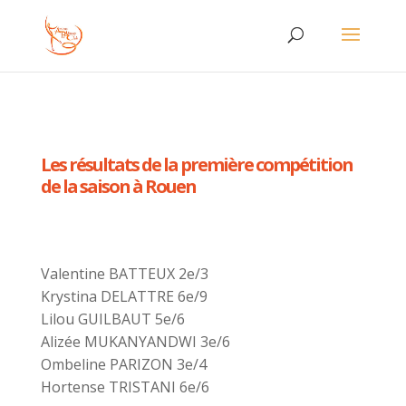
Les résultats de la première compétition
de la saison à Rouen
Valentine BATTEUX 2e/3
Krystina DELATTRE 6e/9
Lilou GUILBAUT 5e/6
Alizée MUKANYANDWI 3e/6
Ombeline PARIZON 3e/4
Hortense TRISTANI 6e/6