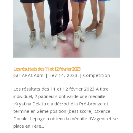
Les résultats des 11 et 12 février 2023
par
APACAdm
|
Fév 14, 2023
|
Compétition
Les résultats des 11 et 12 février 2023 A titre
individuel, 2 patineurs ont validé une médaille
:Krystina Delattre a décroché la Pré-bronze et
termine en 2ème position (best score) ;Oxence
Douale–Lepage a obtenu la médaille d’Argent et se
place en 1ère...