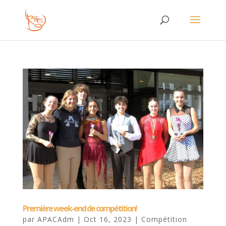
Première week-end de compétition!
par
APACAdm
|
Oct 16, 2023
|
Compétition