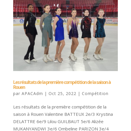
Les résultats de la première compétition de la saison à
Rouen
par
APACAdm
|
Oct 25, 2022
|
Compétition
Les résultats de la première compétition de la
saison à Rouen Valentine BATTEUX 2e/3 Krystina
DELATTRE 6e/9 Lilou GUILBAUT 5e/6 Alizée
MUKANYANDWI 3e/6 Ombeline PARIZON 3e/4