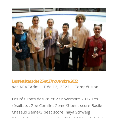
Les résultats des 26 et 27 novembre 2022
par
APACAdm
|
Déc 12, 2022
|
Compétition
Les résultats des 26 et 27 novembre 2022 Les
résultats : Zoé Cornillet 2eme/3 best score Basile
Chazaud 3eme/3 best score Inaya Schweig