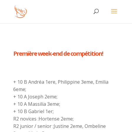
Première week-end de compétition!
+ 10 B Andréa 1ere, Philippine 3eme, Emilia
6eme;
+ 10 A Joseph 2eme;
+ 10 A Massilia 3eme;
+ 10 B Gabriel 1er;
R2 novices :Hortense 2eme;
R2 junior / senior :Justine 2eme, Ombeline