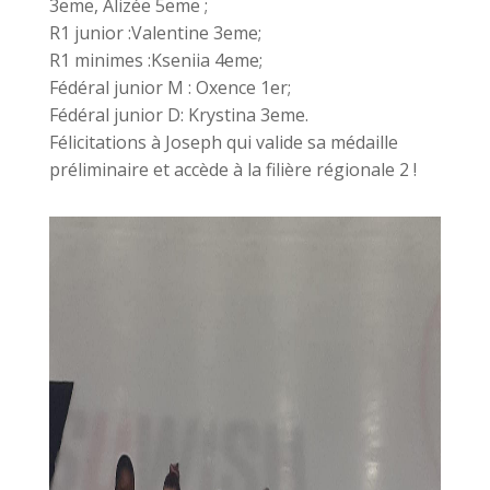
3eme, Alizée 5eme ;
R1 junior :Valentine 3eme;
R1 minimes :Kseniia 4eme;
Fédéral junior M : Oxence 1er;
Fédéral junior D: Krystina 3eme.
Félicitations à Joseph qui valide sa médaille
préliminaire et accède à la filière régionale 2 !