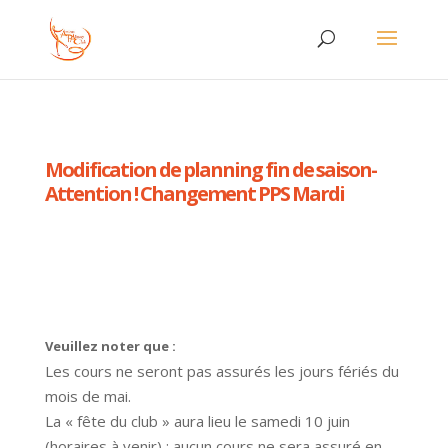
Modification de planning fin de saison-
Attention ! Changement PPS Mardi
Veuillez noter que :
Les cours ne seront pas assurés les jours fériés du
mois de mai.
La « fête du club » aura lieu le samedi 10 juin
(horaires à venir) : aucun cours ne sera assuré en