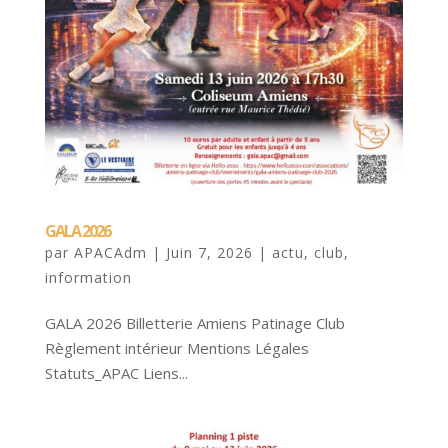
GALA 2026
par
APACAdm
|
Juin 7, 2026
|
actu
,
club
,
information
GALA 2026 Billetterie Amiens Patinage Club
Règlement intérieur Mentions Légales
Statuts_APAC Liens...