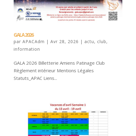
GALA 2026
par
APACAdm
|
Avr 28, 2026
|
actu
,
club
,
information
GALA 2026 Billetterie Amiens Patinage Club
Règlement intérieur Mentions Légales
Statuts_APAC Liens...