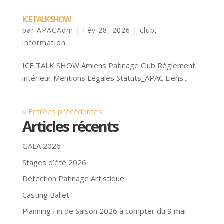
ICE TALK SHOW
par
APACAdm
|
Fév 28, 2026
|
club
,
information
ICE TALK SHOW Amiens Patinage Club Règlement
intérieur Mentions Légales Statuts_APAC Liens...
« Entrées précédentes
Articles récents
GALA 2026
Stages d’été 2026
Détection Patinage Artistique
Casting Ballet
Planning Fin de Saison 2026 à compter du 9 mai