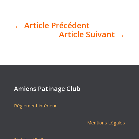
←
Article Précédent
Article Suivant
→
Amiens Patinage Club
Règlement intérieur
Mentions Légales