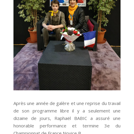
Après une année de galère et une reprise du travail
de son programme libre il y a seulement une
dizaine de jours, Raphaël BABIC a assuré une
honorable performance et termine 3e du
Championnat de France Novice B.