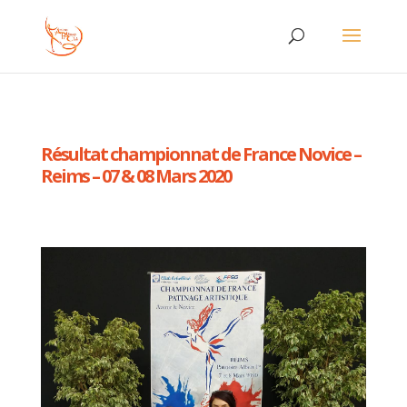
Résultat championnat de France Novice –
Reims – 07 & 08 Mars 2020