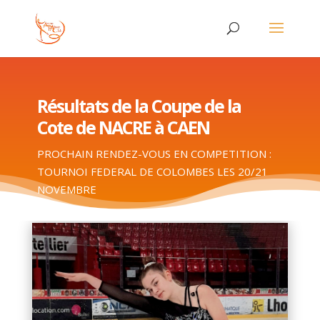
Résultats de la Coupe de la
Cote de NACRE à CAEN
PROCHAIN RENDEZ-VOUS EN COMPETITION :
TOURNOI FEDERAL DE COLOMBES LES 20/21
NOVEMBRE