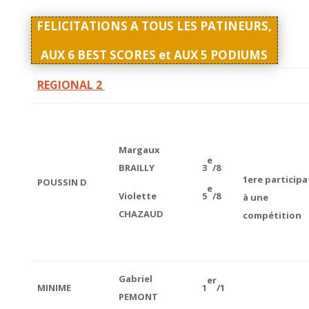
FELICITATIONS A TOUS LES PATINEURS,
AUX 6 BEST SCORES et AUX 5 PODIUMS
REGIONAL 2
Margaux
e
BRAILLY
3
/8
1ere participa
POUSSIN D
e
Violette
5
/8
à une
CHAZAUD
compétition
Gabriel
er
MINIME
1
/1
PEMONT