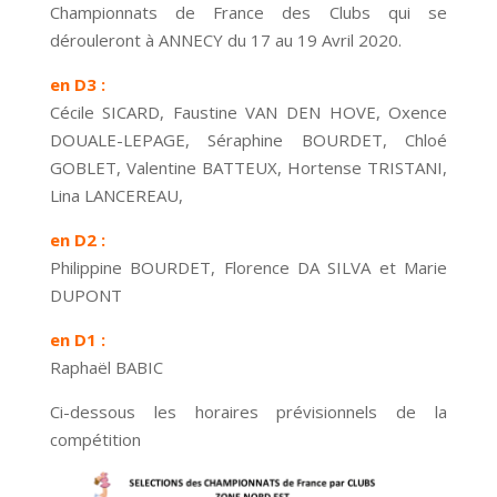
Championnats de France des Clubs qui se
dérouleront à ANNECY du 17 au 19 Avril 2020.
en D3 :
Cécile SICARD, Faustine VAN DEN HOVE, Oxence
DOUALE-LEPAGE, Séraphine BOURDET, Chloé
GOBLET, Valentine BATTEUX, Hortense TRISTANI,
Lina LANCEREAU,
en D2 :
Philippine BOURDET, Florence DA SILVA et Marie
DUPONT
en D1 :
Raphaël BABIC
Ci-dessous les horaires prévisionnels de la
compétition