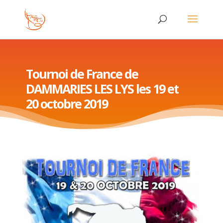
Tournoi de France de
DAMMARIES LES LYS les 19 et
20 octobre 2019