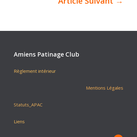
Article Suivant
→
Amiens Patinage Club
Règlement intérieur
Mentions Légales
Statuts_APAC
Liens